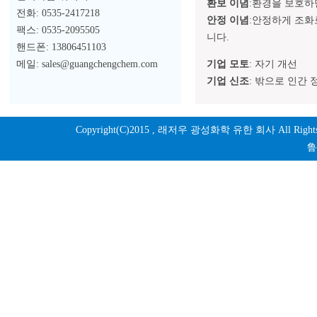
환보 이념
:환경을 보호하
전화: 0535-2417218
안정 이념
:안정하게 조화
팩스: 0535-2095505
니다.
핸드폰: 13806451103
메일: sales@guangchengchem.com
기업 모토
: 자기 개선
기업 신조
: 밖으로 인간
Copyright(C)2015 ,
래저우 광성화학 유한 회사
All Righ
鲁